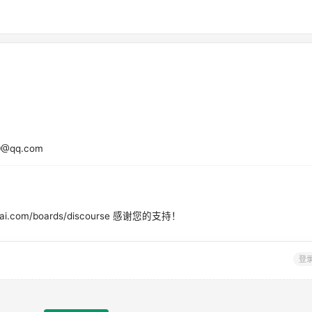
@qq.com
i.com/boards/discourse 感谢您的支持！
登