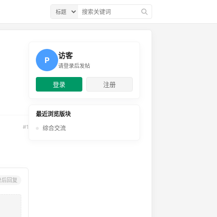
访客
P
请登录后发帖
登录
注册
最近浏览版块
#1
综合交流
录后回复