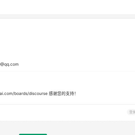
@qq.com
i.com/boards/discourse 感谢您的支持！
登