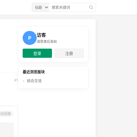
访客
P
请登录后发帖
登录
注册
最近浏览版块
#1
综合交流
录后回复